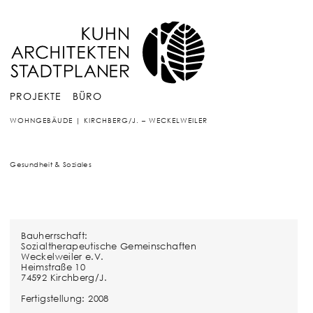
PROJEKTE
BÜRO
WOHNGEBÄUDE | KIRCHBERG/J. – WECKELWEILER
Gesundheit & Soziales
Bauherrschaft:
Sozialtherapeutische Gemeinschaften
Weckelweiler e.V.
Heimstraße 10
74592 Kirchberg/J.
Fertigstellung: 2008