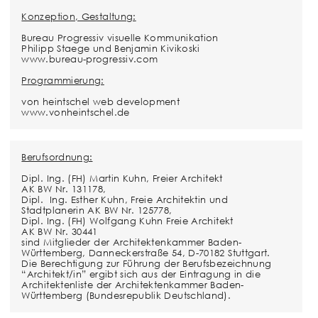
Konzeption, Gestaltung:
Bureau Progressiv visuelle Kommunikation
Philipp Staege und Benjamin Kivikoski
www.bureau-progressiv.com
Programmierung:
von heintschel web development
www.vonheintschel.de
Berufsordnung:
Dipl. Ing. (FH) Martin Kuhn, Freier Architekt
AK BW Nr. 131178,
Dipl. Ing. Esther Kuhn, Freie Architektin und
Stadtplanerin AK BW Nr. 125778,
Dipl. Ing. (FH) Wolfgang Kuhn Freie Architekt
AK BW Nr. 30441
sind Mitglieder der Architektenkammer Baden-
Württemberg, Danneckerstraße 54, D-70182 Stuttgart.
Die Berechtigung zur Führung der Berufsbezeichnung
“Architekt/in” ergibt sich aus der Eintragung in die
Architektenliste der Architektenkammer Baden-
Württemberg (Bundesrepublik Deutschland).