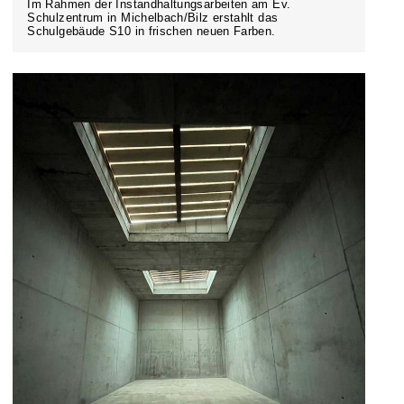
Im Rahmen der Instandhaltungsarbeiten am Ev.
Schulzentrum in Michelbach/Bilz erstahlt das
Schulgebäude S10 in frischen neuen Farben.