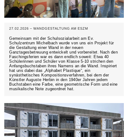
27.02.2026 – WANDGESTALTUNG AM ESZM
Gemeinsam mit der Schulsozialarbeit am Ev.
Schulzentrum Michelbach wurde von uns ein Projekt für
die Gestaltung einer Wand in der neuen
Ganztagesbetreuung entwickelt und vorbereitet. Nach den
Faschingsferien war es dann endlich soweit: Etwa 40
Schülerinnen und Schüler von Klasse 5-10 strichen den
Anfangsbuchstaben ihres Namens an die Wand. Inspiriert
hat uns dabei das „Alphabet Plastique“, ein
synästhetisches Kompositionsverfahren, bei dem der
Künstler Auguste Herbin in den 1940er Jahren jedem
Buchstaben eine Farbe, eine geometrische Form und eine
musikalische Note zugeordnet hat.