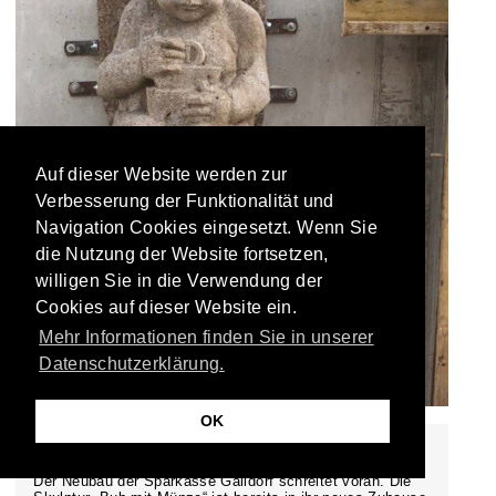
Auf dieser Website werden zur
Verbesserung der Funktionalität und
Navigation Cookies eingesetzt. Wenn Sie
die Nutzung der Website fortsetzen,
willigen Sie in die Verwendung der
Cookies auf dieser Website ein.
Mehr Informationen finden Sie in unserer
Datenschutzerklärung.
OK
28.02.2024 SPARKASSE GAILDORF
Der Neubau der Sparkasse Gaildorf schreitet voran. Die