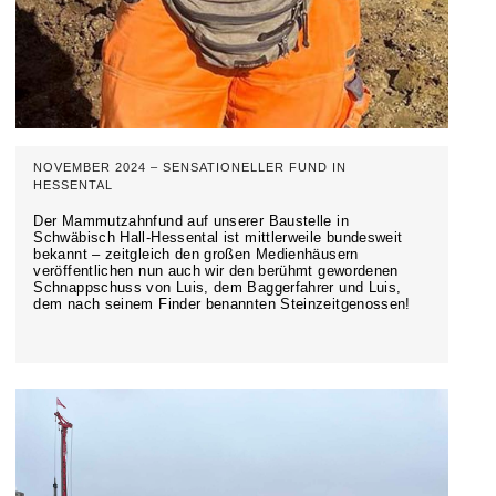
NOVEMBER 2024 – SENSATIONELLER FUND IN
HESSENTAL
Der Mammutzahnfund auf unserer Baustelle in
Schwäbisch Hall-Hessental ist mittlerweile bundesweit
bekannt – zeitgleich den großen Medienhäusern
veröffentlichen nun auch wir den berühmt gewordenen
Schnappschuss von Luis, dem Baggerfahrer und Luis,
dem nach seinem Finder benannten Steinzeitgenossen!