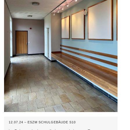
12.07.24 – ESZM SCHULGEBÄUDE S10