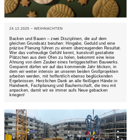
24.12.2025 – WEIHNACHTEN
Backen und Bauen – zwei Disziplinen, die auf dem
gleichen Grundsatz beruhen: Hingabe, Geduld und eine
präzise Planung führen zu einem überzeugenden Resultat.
Wer das vorfreudige Gefühl kennt, kunstvoll gestaltete
Plätzchen aus dem Ofen zu holen, bekommt eine leise
Ahnung von dem Zauber eines fertiggestellten Bauwerks.
Gespannt dürfen wir auf das kommende Jahr blicken, in
dem wir weiter intensiv an unseren beiden Großprojekten
arbeiten werden, mit hoffentlich ebenso beglückenden
Ergebnissen. Herzlichen Dank an alle fleißigen Hände in
Handwerk, Fachplanung und Bauherrschaft, die treu mit
anpacken, damit wir es immer aufs Neue gebacken
kriegen!